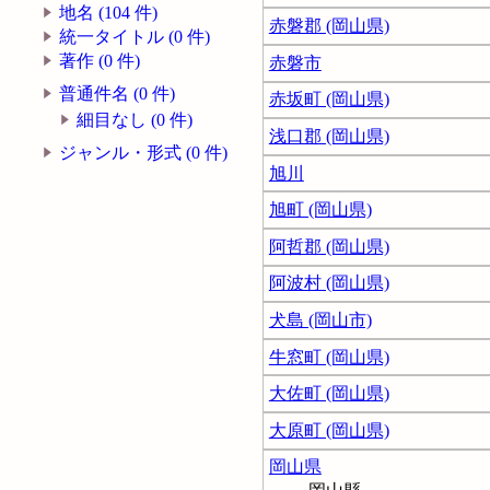
地名 (104 件)
赤磐郡 (岡山県)
統一タイトル (0 件)
著作 (0 件)
赤磐市
普通件名 (0 件)
赤坂町 (岡山県)
細目なし (0 件)
浅口郡 (岡山県)
ジャンル・形式 (0 件)
旭川
旭町 (岡山県)
阿哲郡 (岡山県)
阿波村 (岡山県)
犬島 (岡山市)
牛窓町 (岡山県)
大佐町 (岡山県)
大原町 (岡山県)
岡山県