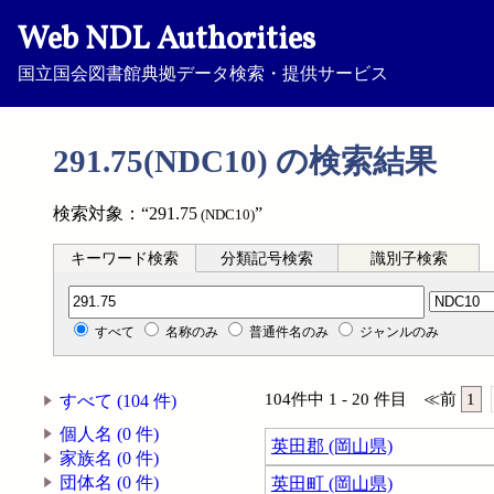
Web NDL Authorities
国立国会図書館典拠データ検索・提供サービス
291.75(NDC10) の検索結果
検索対象：“291.75
”
(NDC10)
キーワード検索
分類記号検索
識別子検索
分類記号検索
すべて
名称のみ
普通件名のみ
ジャンルのみ
104件中 1 - 20 件目
≪
前
1
すべて (104 件)
個人名 (0 件)
英田郡 (岡山県)
家族名 (0 件)
団体名 (0 件)
英田町 (岡山県)