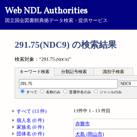
Web NDL Authorities
国立国会図書館典拠データ検索・提供サービス
291.75(NDC9) の検索結果
検索対象：“291.75
”
(NDC9)
キーワード検索
分類記号検索
識別子検索
分類記号検索
すべて
名称のみ
普通件名のみ
ジャンルのみ
13件中 1 - 13 件目
すべて (13 件)
個人名 (0 件)
赤磐市
家族名 (0 件)
団体名 (0 件)
犬島 (岡山市)