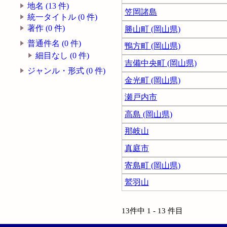
地名 (13 件)
笠岡諸島
統一タイトル (0 件)
著作 (0 件)
勝山町 (岡山県)
普通件名 (0 件)
鴨方町 (岡山県)
細目なし (0 件)
吉備中央町 (岡山県)
ジャンル・形式 (0 件)
金光町 (岡山県)
瀬戸内市
高島 (岡山県)
那岐山
真庭市
寄島町 (岡山県)
鷲羽山
13件中 1 - 13 件目