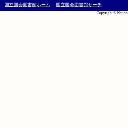
国立国会図書館ホーム
国立国会図書館サーチ
Copyright © Nationa