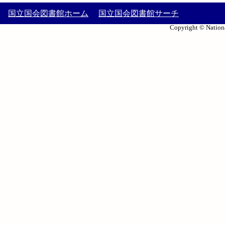
国立国会図書館ホーム
国立国会図書館サーチ
Copyright © Nationa