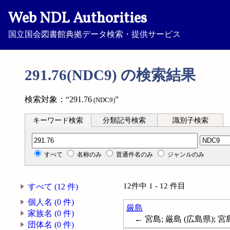
Web NDL Authorities
国立国会図書館典拠データ検索・提供サービス
291.76(NDC9) の検索結果
検索対象：“291.76
”
(NDC9)
キーワード検索
分類記号検索
識別子検索
分類記号検索
すべて
名称のみ
普通件名のみ
ジャンルのみ
12件中 1 - 12 件目
すべて (12 件)
個人名 (0 件)
厳島
家族名 (0 件)
← 宮島; 厳島 (広島県); 宮
団体名 (0 件)