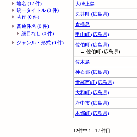
地名 (12 件)
大崎上島
統一タイトル (0 件)
久井町 (広島県)
著作 (0 件)
倉橋島
普通件名 (0 件)
細目なし (0 件)
甲山町 (広島県)
ジャンル・形式 (0 件)
佐伯町 (広島県)
← 佐伯町 (広島県)
佐木島
神石郡 (広島県)
世羅西町 (広島県)
大和町 (広島県)
府中市 (広島県)
本郷町 (広島県)
12件中 1 - 12 件目