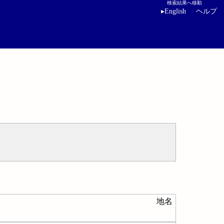
検索結果へ移動
▸
English
ヘルプ
地名