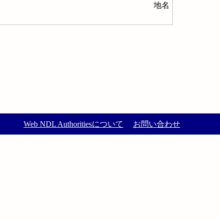
地名
Web NDL Authoritiesについて
お問い合わせ