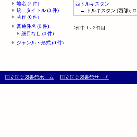
地名 (2 件)
西トルキスタン
統一タイトル (0 件)
← トルキスタン (西部);
著作 (0 件)
普通件名 (0 件)
2件中 1 - 2 件目
細目なし (0 件)
ジャンル・形式 (0 件)
国立国会図書館ホーム
国立国会図書館サーチ