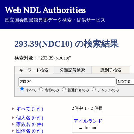
Web NDL Authorities
国立国会図書館典拠データ検索・提供サービス
293.39(NDC10) の検索結果
検索対象：“293.39
”
(NDC10)
キーワード検索
分類記号検索
識別子検索
分類記号検索
すべて
名称のみ
普通件名のみ
ジャンルのみ
2件中 1 - 2 件目
すべて (2 件)
個人名 (0 件)
アイルランド
家族名 (0 件)
← Ireland
団体名 (0 件)