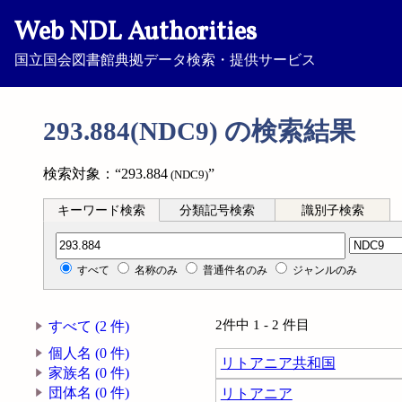
Web NDL Authorities
国立国会図書館典拠データ検索・提供サービス
293.884(NDC9) の検索結果
検索対象：“293.884
”
(NDC9)
キーワード検索
分類記号検索
識別子検索
分類記号検索
すべて
名称のみ
普通件名のみ
ジャンルのみ
2件中 1 - 2 件目
すべて (2 件)
個人名 (0 件)
リトアニア共和国
家族名 (0 件)
団体名 (0 件)
リトアニア