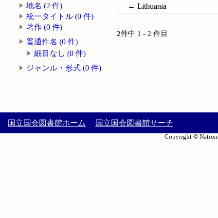
地名 (2 件)
← Lithuania
統一タイトル (0 件)
著作 (0 件)
2件中 1 - 2 件目
普通件名 (0 件)
細目なし (0 件)
ジャンル・形式 (0 件)
国立国会図書館ホーム
国立国会図書館サーチ
Copyright © Nationa