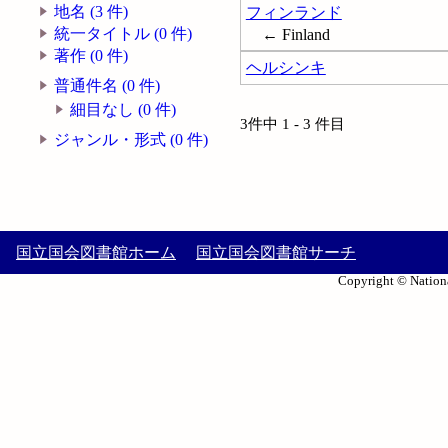
地名 (3 件)
フィンランド
統一タイトル (0 件)
← Finland
著作 (0 件)
ヘルシンキ
普通件名 (0 件)
細目なし (0 件)
3件中 1 - 3 件目
ジャンル・形式 (0 件)
国立国会図書館ホーム
国立国会図書館サーチ
Copyright © Nationa