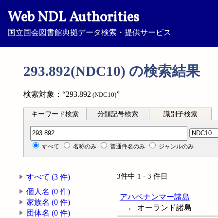
Web NDL Authorities
国立国会図書館典拠データ検索・提供サービス
293.892(NDC10) の検索結果
検索対象：“293.892
”
(NDC10)
キーワード検索
分類記号検索
識別子検索
分類記号検索
すべて
名称のみ
普通件名のみ
ジャンルのみ
3件中 1 - 3 件目
すべて (3 件)
個人名 (0 件)
アハベナンマー諸島
家族名 (0 件)
← オーランド諸島
団体名 (0 件)