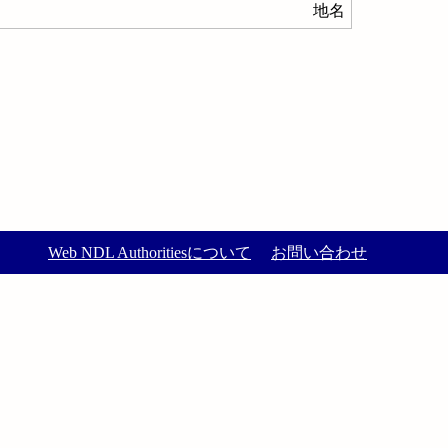
地名
Web NDL Authoritiesについて
お問い合わせ