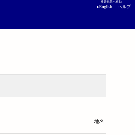
検索結果へ移動
▸
English
ヘルプ
地名