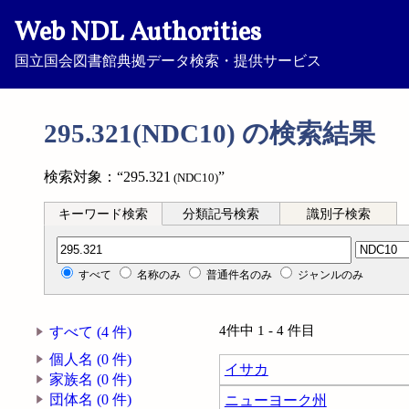
Web NDL Authorities
国立国会図書館典拠データ検索・提供サービス
295.321(NDC10) の検索結果
検索対象：“295.321
”
(NDC10)
キーワード検索
分類記号検索
識別子検索
分類記号検索
すべて
名称のみ
普通件名のみ
ジャンルのみ
4件中 1 - 4 件目
すべて (4 件)
個人名 (0 件)
イサカ
家族名 (0 件)
団体名 (0 件)
ニューヨーク州