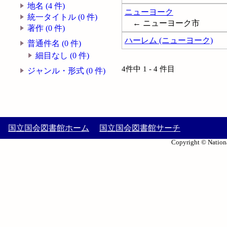
地名 (4 件)
ニューヨーク
統一タイトル (0 件)
← ニューヨーク市
著作 (0 件)
ハーレム (ニューヨーク)
普通件名 (0 件)
細目なし (0 件)
4件中 1 - 4 件目
ジャンル・形式 (0 件)
国立国会図書館ホーム
国立国会図書館サーチ
Copyright © Nationa