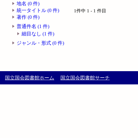
地名 (0 件)
統一タイトル (0 件)
1件中 1 - 1 件目
著作 (0 件)
普通件名 (1 件)
細目なし (1 件)
ジャンル・形式 (0 件)
国立国会図書館ホーム
国立国会図書館サーチ