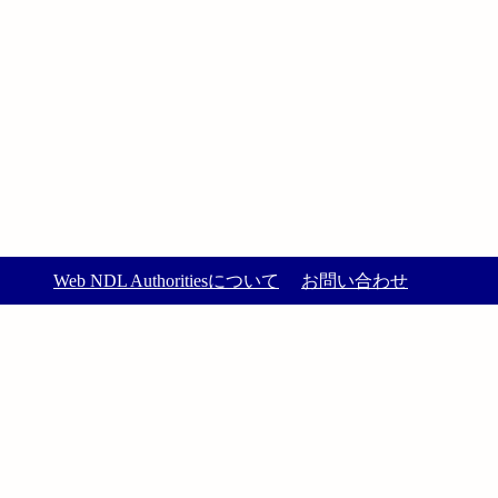
Web NDL Authoritiesについて
お問い合わせ