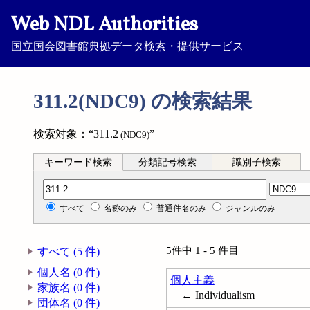
Web NDL Authorities
国立国会図書館典拠データ検索・提供サービス
311.2(NDC9) の検索結果
検索対象：“311.2
”
(NDC9)
キーワード検索
分類記号検索
識別子検索
分類記号検索
すべて
名称のみ
普通件名のみ
ジャンルのみ
5件中 1 - 5 件目
すべて (5 件)
個人名 (0 件)
個人主義
家族名 (0 件)
← Individualism
団体名 (0 件)