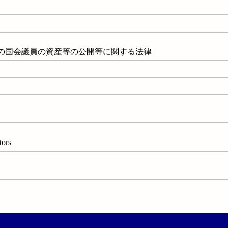
めの国会議員の資産等の公開等に関する法律
ors