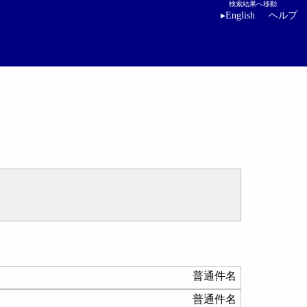
検索結果へ移動
▸
English
ヘルプ
普通件名
普通件名