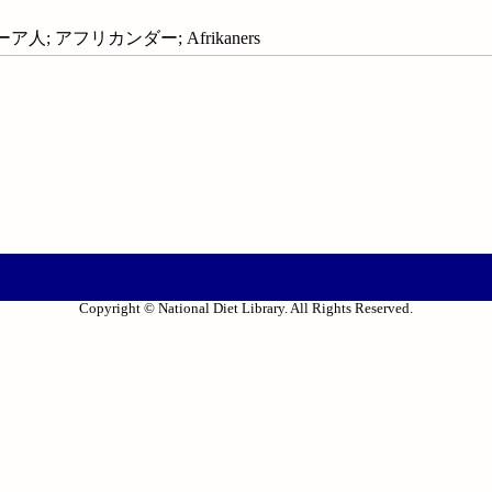
人; アフリカンダー; Afrikaners
Copyright © National Diet Library. All Rights Reserved.