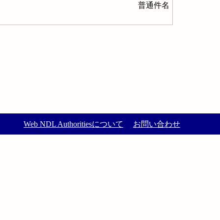
普通件名
Web NDL Authoritiesについて
お問い合わせ