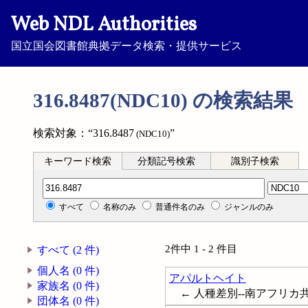
Web NDL Authorities
国立国会図書館典拠データ検索・提供サービス
316.8487(NDC10) の検索結果
検索対象：“316.8487
”
(NDC10)
キーワード検索
分類記号検索
識別子検索
分類記号検索
すべて
名称のみ
普通件名のみ
ジャンルのみ
2件中 1 - 2 件目
すべて (2 件)
個人名 (0 件)
アパルトヘイト
家族名 (0 件)
← 人種差別--南アフリカ共和
団体名 (0 件)