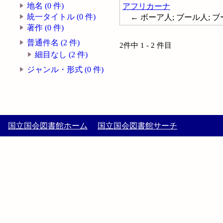
地名 (0 件)
アフリカーナ
統一タイトル (0 件)
← ボーア人; ブール人; ブーア
著作 (0 件)
普通件名 (2 件)
2件中 1 - 2 件目
細目なし (2 件)
ジャンル・形式 (0 件)
国立国会図書館ホーム
国立国会図書館サーチ