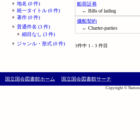
地名 (0 件)
船荷証券
統一タイトル (0 件)
← Bills of lading
著作 (0 件)
傭船契約
普通件名 (3 件)
← Charter-parties
細目なし (3 件)
ジャンル・形式 (0 件)
3件中 1 - 3 件目
国立国会図書館ホーム
国立国会図書館サーチ
Copyright © Nationa