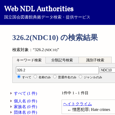
Web NDL Authorities
国立国会図書館典拠データ検索・提供サービス
326.2(NDC10) の検索結果
検索対象：“326.2
”
(NDC10)
キーワード検索
分類記号検索
識別子検索
分類記号検索
すべて
名称のみ
普通件名のみ
ジャンルのみ
1件中 1 - 1 件目
すべて (1 件)
個人名 (0 件)
ヘイトクライム
家族名 (0 件)
← 憎悪犯罪; Hate crimes
団体名 (0 件)