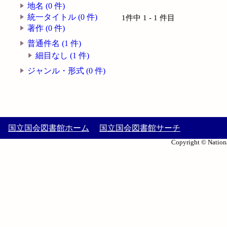
地名 (0 件)
統一タイトル (0 件)
1件中 1 - 1 件目
著作 (0 件)
普通件名 (1 件)
細目なし (1 件)
ジャンル・形式 (0 件)
国立国会図書館ホーム
国立国会図書館サーチ
Copyright © Nationa