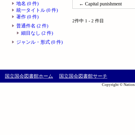
地名 (0 件)
← Capital punishment
統一タイトル (0 件)
著作 (0 件)
2件中 1 - 2 件目
普通件名 (2 件)
細目なし (2 件)
ジャンル・形式 (0 件)
国立国会図書館ホーム
国立国会図書館サーチ
Copyright © Nationa