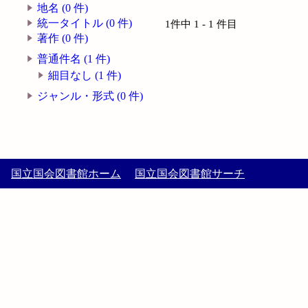
地名 (0 件)
統一タイトル (0 件)
1件中 1 - 1 件目
著作 (0 件)
普通件名 (1 件)
細目なし (1 件)
ジャンル・形式 (0 件)
国立国会図書館ホーム
国立国会図書館サーチ