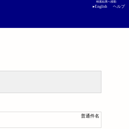
検索結果へ移動
▸
English
ヘルプ
普通件名