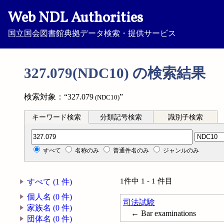
Web NDL Authorities
国立国会図書館典拠データ検索・提供サービス
327.079(NDC10) の検索結果
検索対象：“327.079
”
(NDC10)
キーワード検索
分類記号検索
識別子検索
分類記号検索
すべて
名称のみ
普通件名のみ
ジャンルのみ
1件中 1 - 1 件目
すべて (1 件)
個人名 (0 件)
司法試験
家族名 (0 件)
← Bar examinations
団体名 (0 件)