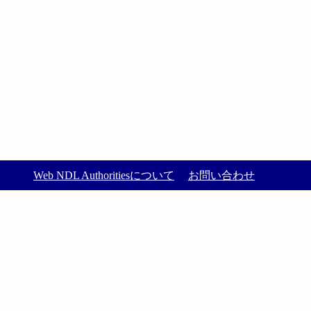
Web NDL Authoritiesについて
お問い合わせ