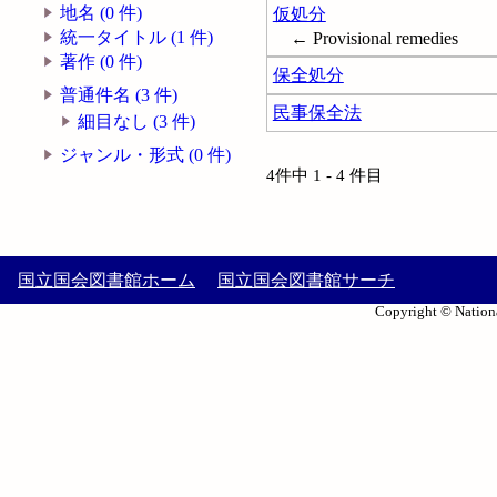
地名 (0 件)
仮処分
統一タイトル (1 件)
← Provisional remedies
著作 (0 件)
保全処分
普通件名 (3 件)
民事保全法
細目なし (3 件)
ジャンル・形式 (0 件)
4件中 1 - 4 件目
国立国会図書館ホーム
国立国会図書館サーチ
Copyright © Nationa