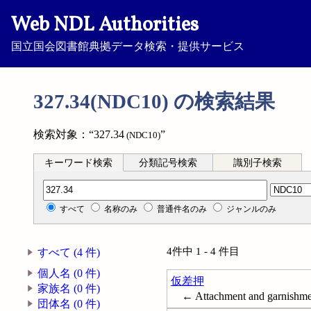
Web NDL Authorities
国立国会図書館典拠データ検索・提供サービス
327.34(NDC10) の検索結果
検索対象：“327.34
”
(NDC10)
キーワード検索
分類記号検索
識別子検索
分類記号検索
すべて
名称のみ
普通件名のみ
ジャンルのみ
4件中 1 - 4 件目
すべて (4 件)
個人名 (0 件)
仮差押
家族名 (0 件)
← Attachment and garnishme
団体名 (0 件)