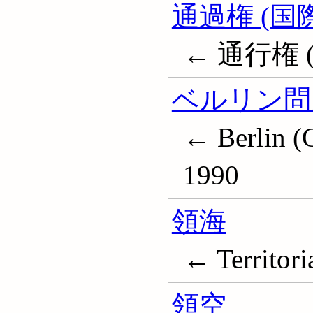
通過権 (国
← 通行権 
ベルリン問
← Berlin (
1990
領海
← Territori
領空