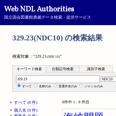
Web NDL Authorities
国立国会図書館典拠データ検索・提供サービス
329.23(NDC10) の検索結果
検索対象：“329.23
”
(NDC10)
キーワード検索
分類記号検索
識別子検索
分類記号検索
すべて
名称のみ
普通件名のみ
ジャンルのみ
8件中 1 - 8 件目
すべて (8 件)
個人名 (0 件)
家族名 (0 件)