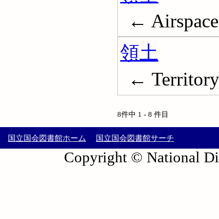
← Airspace 
領土
← Territory
8件中 1 - 8 件目
国立国会図書館ホーム
国立国会図書館サーチ
Copyright © National Die