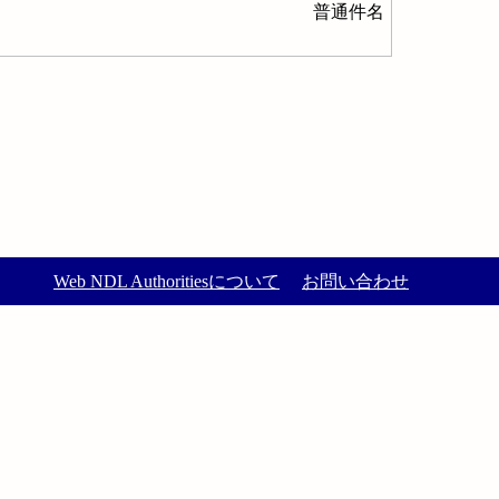
普通件名
Web NDL Authoritiesについて
お問い合わせ