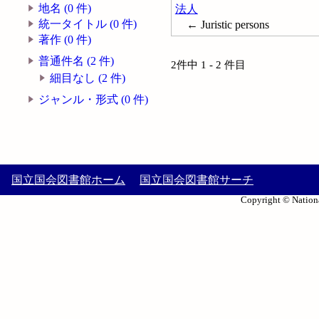
地名 (0 件)
法人
統一タイトル (0 件)
← Juristic persons
著作 (0 件)
普通件名 (2 件)
2件中 1 - 2 件目
細目なし (2 件)
ジャンル・形式 (0 件)
国立国会図書館ホーム
国立国会図書館サーチ
Copyright © Nationa