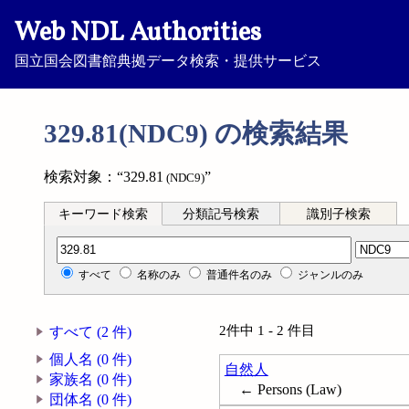
Web NDL Authorities
国立国会図書館典拠データ検索・提供サービス
329.81(NDC9) の検索結果
検索対象：“329.81
”
(NDC9)
キーワード検索
分類記号検索
識別子検索
分類記号検索
すべて
名称のみ
普通件名のみ
ジャンルのみ
2件中 1 - 2 件目
すべて (2 件)
個人名 (0 件)
自然人
家族名 (0 件)
← Persons (Law)
団体名 (0 件)