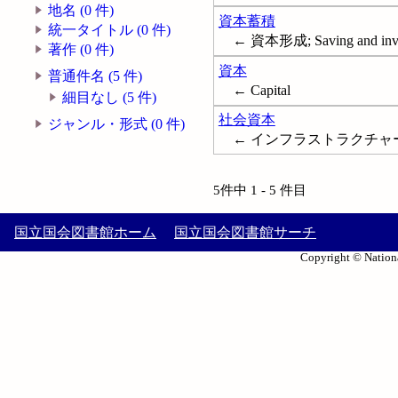
地名 (0 件)
資本蓄積
統一タイトル (0 件)
← 資本形成; Saving and inv
著作 (0 件)
資本
普通件名 (5 件)
← Capital
細目なし (5 件)
社会資本
ジャンル・形式 (0 件)
← インフラストラクチャー; インフラ
5件中 1 - 5 件目
国立国会図書館ホーム
国立国会図書館サーチ
Copyright © Nationa