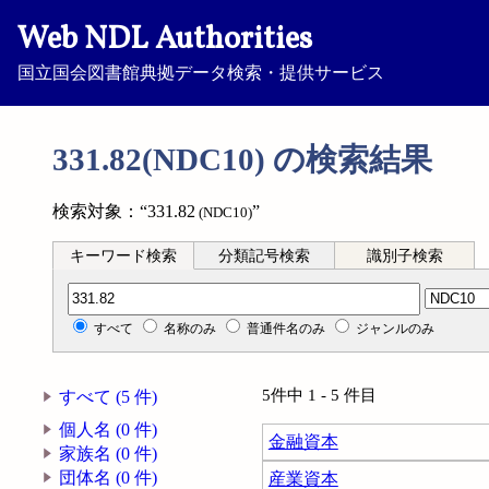
Web NDL Authorities
国立国会図書館典拠データ検索・提供サービス
331.82(NDC10) の検索結果
検索対象：“331.82
”
(NDC10)
キーワード検索
分類記号検索
識別子検索
分類記号検索
すべて
名称のみ
普通件名のみ
ジャンルのみ
5件中 1 - 5 件目
すべて (5 件)
個人名 (0 件)
金融資本
家族名 (0 件)
団体名 (0 件)
産業資本