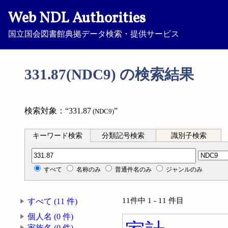
Web NDL Authorities
国立国会図書館典拠データ検索・提供サービス
331.87(NDC9) の検索結果
検索対象：“331.87
”
(NDC9)
キーワード検索
分類記号検索
識別子検索
分類記号検索
すべて
名称のみ
普通件名のみ
ジャンルのみ
11件中 1 - 11 件目
すべて (11 件)
個人名 (0 件)
家族名 (0 件)