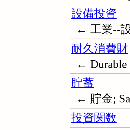
設備投資
← 工業--設備投
耐久消費財
← Durable 
貯蓄
← 貯金; Sav
投資関数