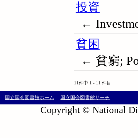
投資
← Investme
貧困
← 貧窮; Po
11件中 1 - 11 件目
国立国会図書館ホーム
国立国会図書館サーチ
Copyright © National Die