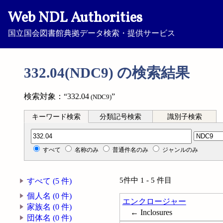
Web NDL Authorities
国立国会図書館典拠データ検索・提供サービス
332.04(NDC9) の検索結果
検索対象：“332.04
”
(NDC9)
キーワード検索
分類記号検索
識別子検索
分類記号検索
すべて
名称のみ
普通件名のみ
ジャンルのみ
5件中 1 - 5 件目
すべて (5 件)
個人名 (0 件)
エンクロージャー
家族名 (0 件)
← Inclosures
団体名 (0 件)