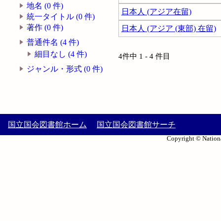
地名 (0 件)
日本人 (アジア在留)
統一タイトル (0 件)
著作 (0 件)
日本人 (アジア (東部) 在留)
普通件名 (4 件)
細目なし (4 件)
4件中 1 - 4 件目
ジャンル・形式 (0 件)
国立国会図書館ホーム
国立国会図書館サーチ
Copyright © Nationa