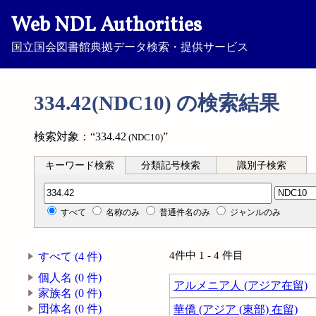
Web NDL Authorities
国立国会図書館典拠データ検索・提供サービス
334.42(NDC10) の検索結果
検索対象：“334.42
”
(NDC10)
キーワード検索
分類記号検索
識別子検索
分類記号検索
すべて
名称のみ
普通件名のみ
ジャンルのみ
4件中 1 - 4 件目
すべて (4 件)
個人名 (0 件)
アルメニア人 (アジア在留)
家族名 (0 件)
団体名 (0 件)
華僑 (アジア (東部) 在留)