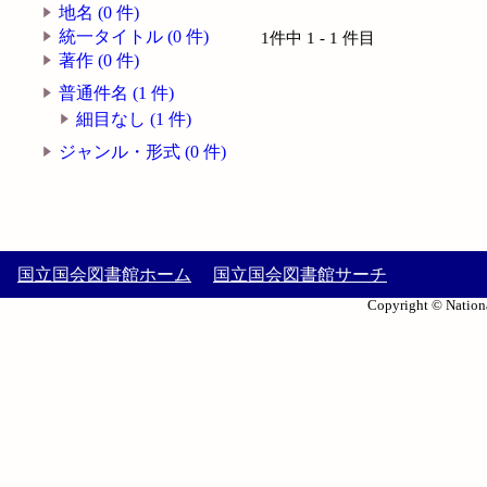
地名 (0 件)
統一タイトル (0 件)
1件中 1 - 1 件目
著作 (0 件)
普通件名 (1 件)
細目なし (1 件)
ジャンル・形式 (0 件)
国立国会図書館ホーム
国立国会図書館サーチ
Copyright © Nationa