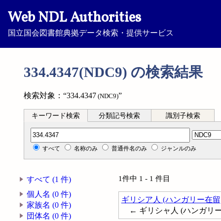
Web NDL Authorities
国立国会図書館典拠データ検索・提供サービス
334.4347(NDC9) の検索結果
検索対象：“334.4347
”
(NDC9)
キーワード検索
分類記号検索
識別子検索
分類記号検索
すべて
名称のみ
普通件名のみ
ジャンルのみ
1件中 1 - 1 件目
すべて (1 件)
個人名 (0 件)
ギリシア人 (ハンガリー在留
家族名 (0 件)
← ギリシャ人 (ハンガリー
団体名 (0 件)