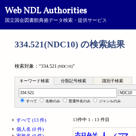
Web NDL Authorities
国立国会図書館典拠データ検索・提供サービス
334.521(NDC10) の検索結果
検索対象：“334.521
”
(NDC10)
キーワード検索
分類記号検索
識別子検索
分類記号検索
すべて
名称のみ
普通件名のみ
ジャンルのみ
13件中 1 - 13 件目
すべて (13 件)
個人名 (0 件)
家族名 (0 件)