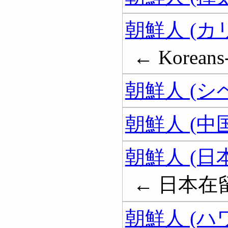
朝鮮人 (
← Koreans-
朝鮮人 (シ
朝鮮人 (中
朝鮮人 (日
← 日本在
朝鮮人 (ハ