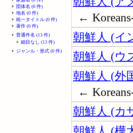
朝鮮人 (
団体名 (0 件)
地名 (0 件)
← Koreans-
統一タイトル (0 件)
著作 (0 件)
朝鮮人 (イ
普通件名 (13 件)
細目なし (13 件)
ジャンル・形式 (0 件)
朝鮮人 (
朝鮮人 (外
← Koreans-
朝鮮人 (カ
朝鮮人 (樺