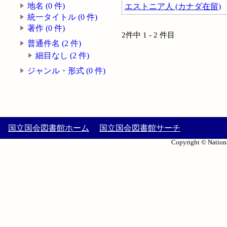
地名 (0 件)
エストニア人 (カナダ在留)
統一タイトル (0 件)
著作 (0 件)
2件中 1 - 2 件目
普通件名 (2 件)
細目なし (2 件)
ジャンル・形式 (0 件)
国立国会図書館ホーム
国立国会図書館サーチ
Copyright © Nationa