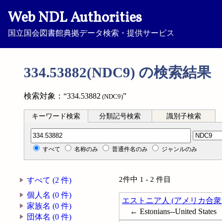
Web NDL Authorities
国立国会図書館典拠データ検索・提供サービス
334.53882(NDC9) の検索結果
検索対象：“334.53882
”
(NDC9)
キーワード検索
分類記号検索
識別子検索
分類記号検索
すべて
名称のみ
普通件名のみ
ジャンルのみ
2件中 1 - 2 件目
すべて (2 件)
個人名 (0 件)
エストニア人 (アメリカ合衆
家族名 (0 件)
← Estonians--United States
団体名 (0 件)