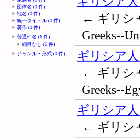
ギリシア人
団体名 (0 件)
地名 (0 件)
← ギリシ
統一タイトル (0 件)
著作 (0 件)
Greeks--Uni
普通件名 (6 件)
細目なし (6 件)
ギリシア人
ジャンル・形式 (0 件)
← ギリシ
Greeks--Eg
ギリシア人 
← ギリシ