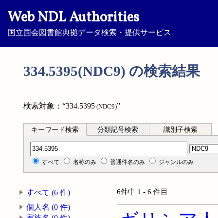
Web NDL Authorities
国立国会図書館典拠データ検索・提供サービス
334.5395(NDC9) の検索結果
検索対象：“334.5395
”
(NDC9)
キーワード検索
分類記号検索
識別子検索
分類記号検索
すべて
名称のみ
普通件名のみ
ジャンルのみ
6件中 1 - 6 件目
すべて (6 件)
個人名 (0 件)
家族名 (0 件)