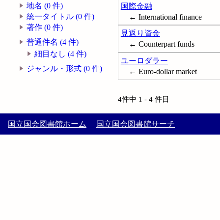
地名 (0 件)
国際金融
統一タイトル (0 件)
← International finance
著作 (0 件)
見返り資金
普通件名 (4 件)
← Counterpart funds
細目なし (4 件)
ユーロダラー
ジャンル・形式 (0 件)
← Euro-dollar market
4件中 1 - 4 件目
国立国会図書館ホーム
国立国会図書館サーチ