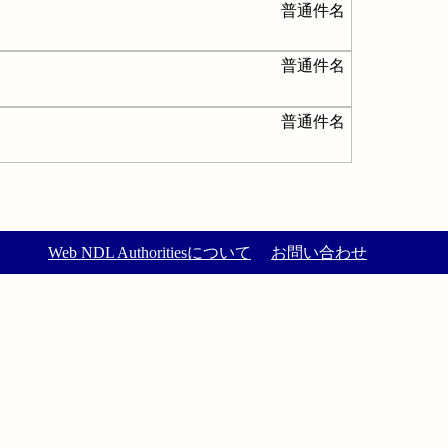
普通件名
普通件名
普通件名
Web NDL Authoritiesについて
お問い合わせ