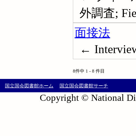
外調査; Fiel
面接法
← Intervie
8件中 1 - 8 件目
国立国会図書館ホーム
国立国会図書館サーチ
Copyright © National Die