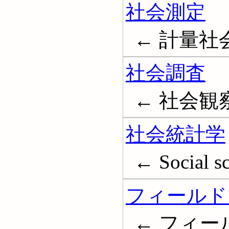
社会測定
← 計量社会学
社会調査
← 社会観察; 
社会統計学
← Social sc
フィールド
← フィー