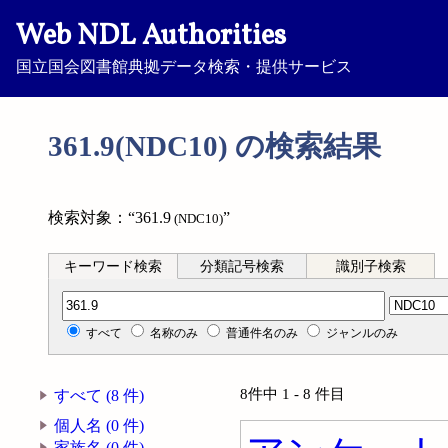
Web NDL Authorities
国立国会図書館典拠データ検索・提供サービス
361.9(NDC10) の検索結果
検索対象：“361.9
”
(NDC10)
キーワード検索
分類記号検索
識別子検索
分類記号検索
すべて
名称のみ
普通件名のみ
ジャンルのみ
8件中 1 - 8 件目
すべて (8 件)
個人名 (0 件)
家族名 (0 件)