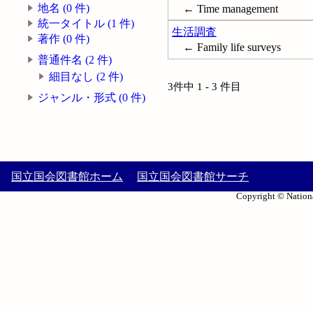
地名 (0 件)
← Time management
統一タイトル (1 件)
生活調査
著作 (0 件)
← Family life surveys
普通件名 (2 件)
細目なし (2 件)
3件中 1 - 3 件目
ジャンル・形式 (0 件)
国立国会図書館ホーム
国立国会図書館サーチ
Copyright © Nationa