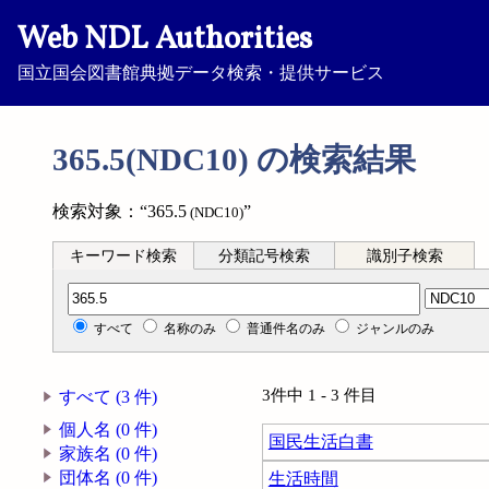
Web NDL Authorities
国立国会図書館典拠データ検索・提供サービス
365.5(NDC10) の検索結果
検索対象：“365.5
”
(NDC10)
キーワード検索
分類記号検索
識別子検索
分類記号検索
すべて
名称のみ
普通件名のみ
ジャンルのみ
3件中 1 - 3 件目
すべて (3 件)
個人名 (0 件)
国民生活白書
家族名 (0 件)
団体名 (0 件)
生活時間