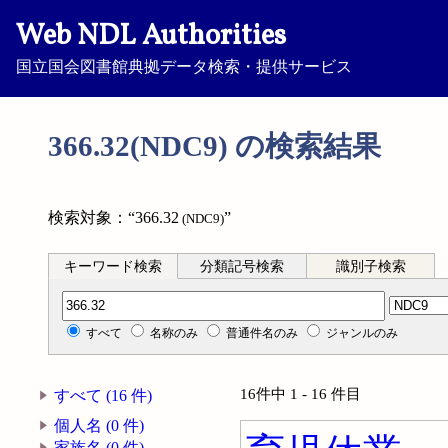
Web NDL Authorities
国立国会図書館典拠データ検索・提供サービス
366.32(NDC9) の検索結果
検索対象：“366.32
”
(NDC9)
キーワード検索
分類記号検索
識別子検索
分類記号検索
すべて
名称のみ
普通件名のみ
ジャンルのみ
16件中 1 - 16 件目
すべて (16 件)
個人名 (0 件)
家族名 (0 件)