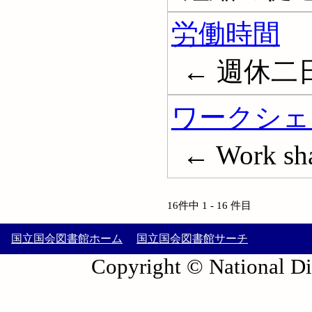
労働時間
← 週休二日制;
ワークシェ
← Work sh
16件中 1 - 16 件目
国立国会図書館ホーム
国立国会図書館サーチ
Copyright © National Die