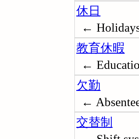
休日
← Holiday
教育休暇
← Educatio
欠勤
← Absentee
交替制
← Shift sy