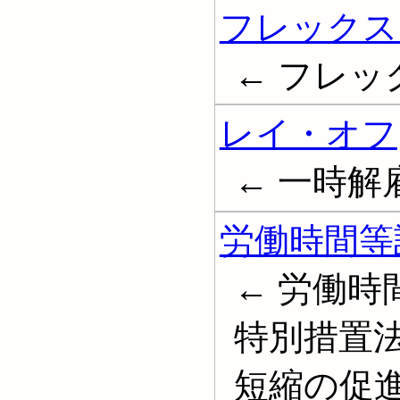
フレックス
← フレックス
レイ・オフ
← 一時解
労働時間等
← 労働
特別措置法
短縮の促