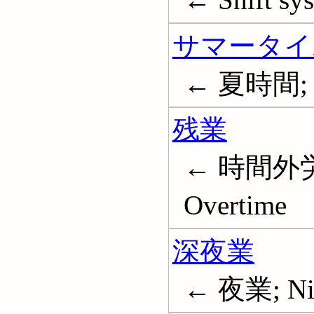
サマータイ
← 夏時間; Da
残業
← 時間外労
Overtime
深夜業
← 夜業; Nig