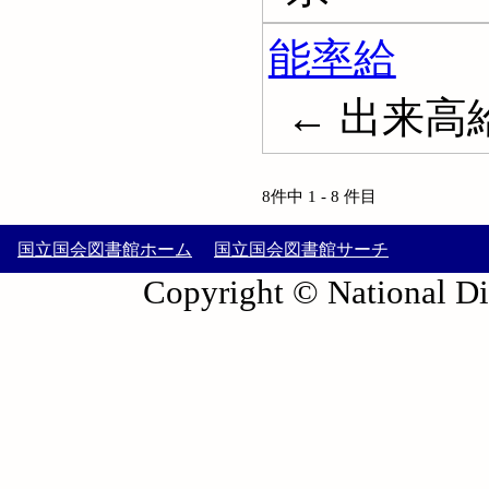
能率給
← 出来高給
8件中 1 - 8 件目
国立国会図書館ホーム
国立国会図書館サーチ
Copyright © National Die