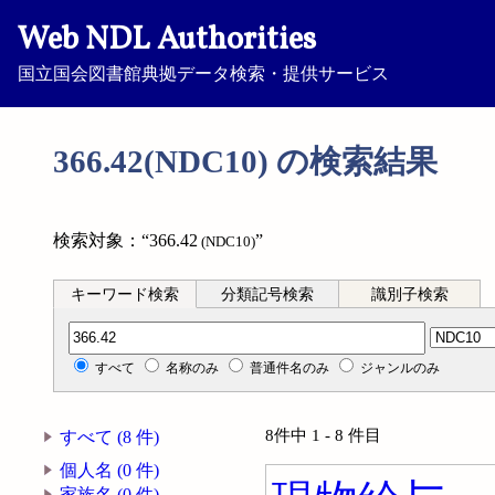
Web NDL Authorities
国立国会図書館典拠データ検索・提供サービス
366.42(NDC10) の検索結果
検索対象：“366.42
”
(NDC10)
キーワード検索
分類記号検索
識別子検索
分類記号検索
すべて
名称のみ
普通件名のみ
ジャンルのみ
8件中 1 - 8 件目
すべて (8 件)
個人名 (0 件)
家族名 (0 件)