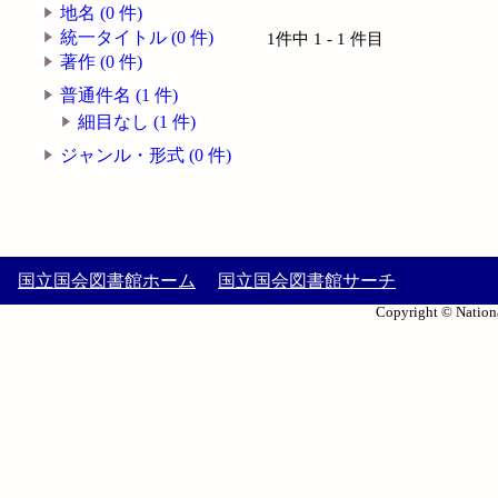
地名 (0 件)
統一タイトル (0 件)
1件中 1 - 1 件目
著作 (0 件)
普通件名 (1 件)
細目なし (1 件)
ジャンル・形式 (0 件)
国立国会図書館ホーム
国立国会図書館サーチ
Copyright © Nationa