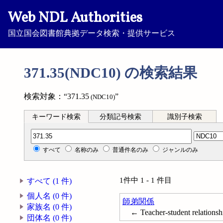
Web NDL Authorities
国立国会図書館典拠データ検索・提供サービス
371.35(NDC10) の検索結果
検索対象：“371.35
”
(NDC10)
キーワード検索
分類記号検索
識別子検索
分類記号検索
すべて
名称のみ
普通件名のみ
ジャンルのみ
1件中 1 - 1 件目
すべて (1 件)
個人名 (0 件)
師弟関係
家族名 (0 件)
← Teacher-student relationsh
団体名 (0 件)