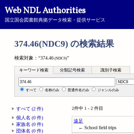
Web NDL Authorities
国立国会図書館典拠データ検索・提供サービス
374.46(NDC9) の検索結果
検索対象：“374.46
”
(NDC9)
キーワード検索
分類記号検索
識別子検索
分類記号検索
すべて
名称のみ
普通件名のみ
ジャンルのみ
2件中 1 - 2 件目
すべて (2 件)
個人名 (0 件)
遠足
家族名 (0 件)
← School field trips
団体名 (0 件)