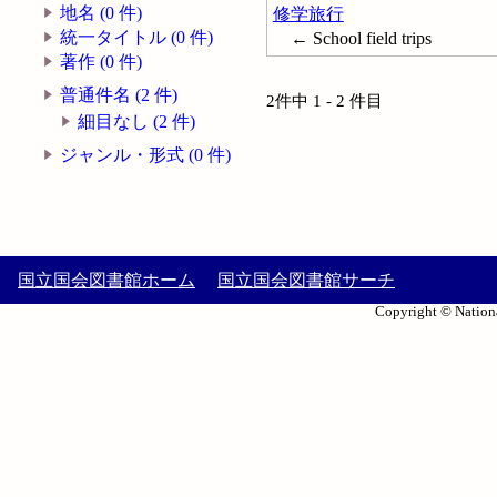
地名 (0 件)
修学旅行
統一タイトル (0 件)
← School field trips
著作 (0 件)
普通件名 (2 件)
2件中 1 - 2 件目
細目なし (2 件)
ジャンル・形式 (0 件)
国立国会図書館ホーム
国立国会図書館サーチ
Copyright © Nationa