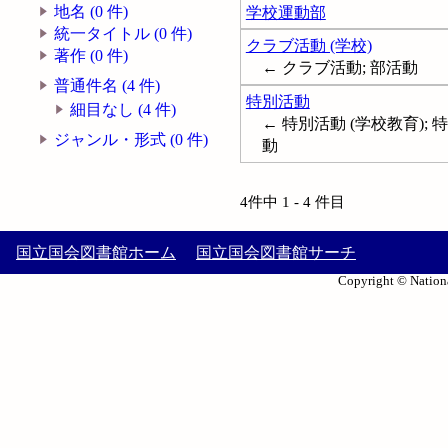
地名 (0 件)
学校運動部
統一タイトル (0 件)
クラブ活動 (学校)
著作 (0 件)
← クラブ活動; 部活動
普通件名 (4 件)
特別活動
細目なし (4 件)
← 特別活動 (学校教育);
ジャンル・形式 (0 件)
動
4件中 1 - 4 件目
国立国会図書館ホーム
国立国会図書館サーチ
Copyright © Nationa