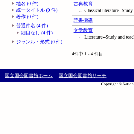
地名 (0 件)
古典教育
統一タイトル (0 件)
← Classical literature--Study
著作 (0 件)
読書指導
普通件名 (4 件)
文学教育
細目なし (4 件)
← Literature--Study and teac
ジャンル・形式 (0 件)
4件中 1 - 4 件目
国立国会図書館ホーム
国立国会図書館サーチ
Copyright © Nationa