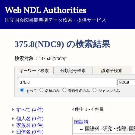
Web NDL Authorities
国立国会図書館典拠データ検索・提供サービス
375.8(NDC9) の検索結果
検索対象：“375.8
”
(NDC9)
キーワード検索
分類記号検索
識別子検索
分類記号検索
すべて
名称のみ
普通件名のみ
ジャンルのみ
4件中 1 - 4 件目
すべて (4 件)
個人名 (0 件)
国語科
家族名 (0 件)
← 国語科--研究・指導; 国
団体名 (0 件)