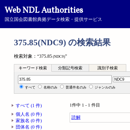
Web NDL Authorities
国立国会図書館典拠データ検索・提供サービス
375.85(NDC9) の検索結果
検索対象：“375.85
”
(NDC9)
キーワード検索
分類記号検索
識別子検索
分類記号検索
すべて
名称のみ
普通件名のみ
ジャンルのみ
1件中 1 - 1 件目
すべて (1 件)
個人名 (0 件)
読解
家族名 (0 件)
団体名 (0 件)