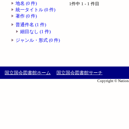
地名 (0 件)
1件中 1 - 1 件目
統一タイトル (0 件)
著作 (0 件)
普通件名 (1 件)
細目なし (1 件)
ジャンル・形式 (0 件)
国立国会図書館ホーム
国立国会図書館サーチ
Copyright © Nationa