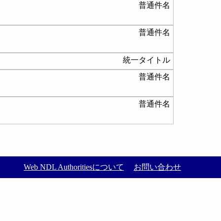
普通件名
普通件名
統一タイトル
普通件名
普通件名
Web NDL Authoritiesについて
お問い合わせ