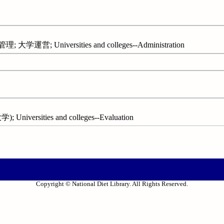
営; Universities and colleges--Administration
ersities and colleges--Evaluation
Copyright © National Diet Library. All Rights Reserved.