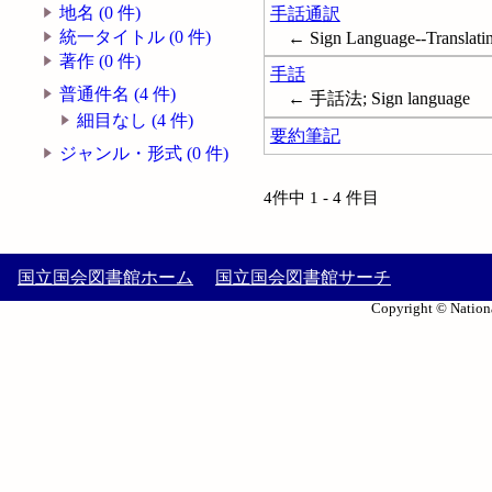
地名 (0 件)
手話通訳
統一タイトル (0 件)
← Sign Language--Translati
著作 (0 件)
手話
普通件名 (4 件)
← 手話法; Sign language
細目なし (4 件)
要約筆記
ジャンル・形式 (0 件)
4件中 1 - 4 件目
国立国会図書館ホーム
国立国会図書館サーチ
Copyright © Nationa