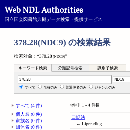
Web NDL Authorities
国立国会図書館典拠データ検索・提供サービス
378.28(NDC9) の検索結果
検索対象：“378.28
”
(NDC9)
キーワード検索
分類記号検索
識別子検索
分類記号検索
すべて
名称のみ
普通件名のみ
ジャンルのみ
4件中 1 - 4 件目
すべて (4 件)
個人名 (0 件)
口話法
家族名 (0 件)
← Lipreading
団体名 (0 件)