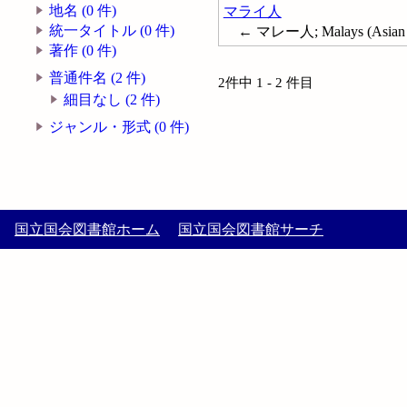
地名 (0 件)
マライ人
統一タイトル (0 件)
← マレー人; Malays (Asian 
著作 (0 件)
普通件名 (2 件)
2件中 1 - 2 件目
細目なし (2 件)
ジャンル・形式 (0 件)
国立国会図書館ホーム
国立国会図書館サーチ