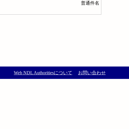
普通件名
Web NDL Authoritiesについて
お問い合わせ