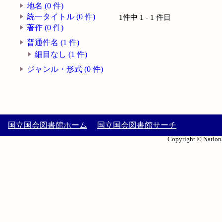
地名 (0 件)
統一タイトル (0 件)
1件中 1 - 1 件目
著作 (0 件)
普通件名 (1 件)
細目なし (1 件)
ジャンル・形式 (0 件)
国立国会図書館ホーム
国立国会図書館サーチ
Copyright © Nationa