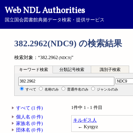
Web NDL Authorities
国立国会図書館典拠データ検索・提供サービス
382.2962(NDC9) の検索結果
検索対象：“382.2962
”
(NDC9)
キーワード検索
分類記号検索
識別子検索
分類記号検索
すべて
名称のみ
普通件名のみ
ジャンルのみ
1件中 1 - 1 件目
すべて (1 件)
個人名 (0 件)
キルギス人
家族名 (0 件)
← Kyrgyz
団体名 (0 件)