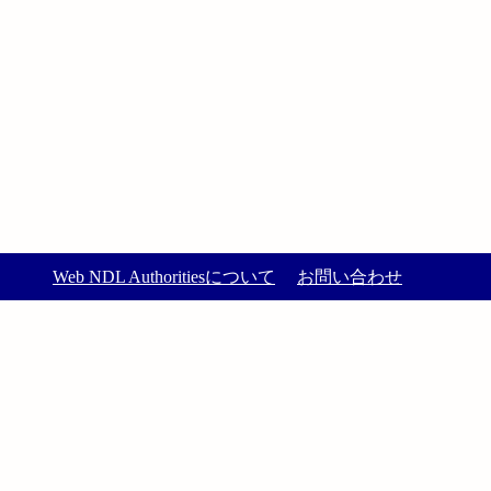
Web NDL Authoritiesについて
お問い合わせ