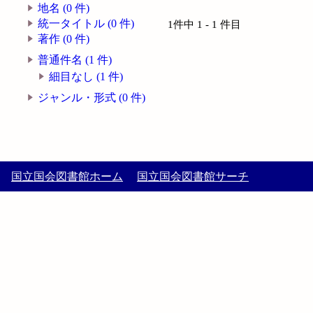
地名 (0 件)
統一タイトル (0 件)
1件中 1 - 1 件目
著作 (0 件)
普通件名 (1 件)
細目なし (1 件)
ジャンル・形式 (0 件)
国立国会図書館ホーム
国立国会図書館サーチ