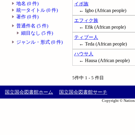
地名 (0 件)
イボ族
統一タイトル (0 件)
← Igbo (African people)
著作 (0 件)
エフィク族
普通件名 (5 件)
← Efik (African people)
細目なし (5 件)
ティブー人
ジャンル・形式 (0 件)
← Teda (African people)
ハウサ人
← Hausa (African people)
5件中 1 - 5 件目
国立国会図書館ホーム
国立国会図書館サーチ
Copyright © Nationa