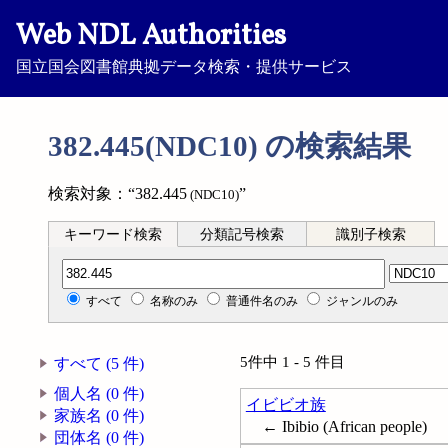
Web NDL Authorities
国立国会図書館典拠データ検索・提供サービス
382.445(NDC10) の検索結果
検索対象：“382.445
”
(NDC10)
キーワード検索
分類記号検索
識別子検索
分類記号検索
すべて
名称のみ
普通件名のみ
ジャンルのみ
5件中 1 - 5 件目
すべて (5 件)
個人名 (0 件)
イビビオ族
家族名 (0 件)
← Ibibio (African people)
団体名 (0 件)