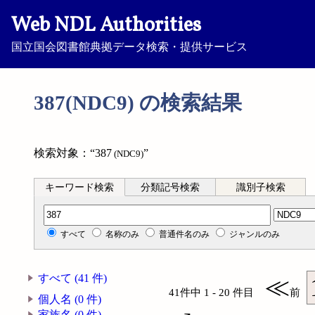
Web NDL Authorities
国立国会図書館典拠データ検索・提供サービス
387(NDC9) の検索結果
検索対象：“387
”
(NDC9)
キーワード検索
分類記号検索
識別子検索
分類記号検索
すべて
名称のみ
普通件名のみ
ジャンルのみ
すべて (41 件)
≪
41件中 1 - 20 件目
前
個人名 (0 件)
家族名 (0 件)