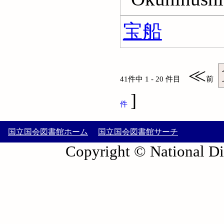
宝船
≪
41件中 1 - 20 件目
前
]
件
国立国会図書館ホーム
国立国会図書館サーチ
Copyright © National Die