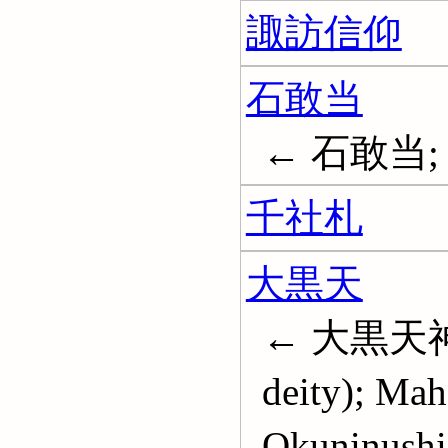
諏訪信仰
石敢当
← 石敢当;
千社札
大黒天
← 大黒天神; D
deity); Mah
Okuninushi