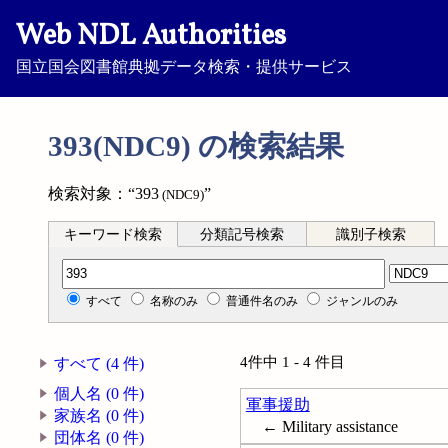
Web NDL Authorities
国立国会図書館典拠データ検索・提供サービス
393(NDC9) の検索結果
検索対象：“393
”
(NDC9)
キーワード検索
分類記号検索
識別子検索
分類記号検索
すべて
名称のみ
普通件名のみ
ジャンルのみ
4件中 1 - 4 件目
すべて (4 件)
個人名 (0 件)
軍事援助
家族名 (0 件)
← Military assistance
団体名 (0 件)