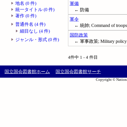
地名 (0 件)
軍備
統一タイトル (0 件)
← 防備
著作 (0 件)
軍令
普通件名 (4 件)
← 統帥; Command of troops
細目なし (4 件)
国防政策
ジャンル・形式 (0 件)
← 軍事政策; Military policy
4件中 1 - 4 件目
国立国会図書館ホーム
国立国会図書館サーチ
Copyright © Nationa