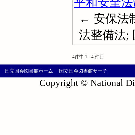
平和安全法
← 安保法
法整備法;
4件中 1 - 4 件目
国立国会図書館ホーム
国立国会図書館サーチ
Copyright © National Die