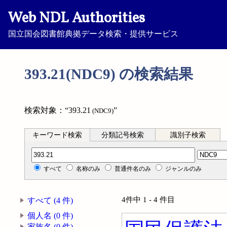
Web NDL Authorities
国立国会図書館典拠データ検索・提供サービス
393.21(NDC9) の検索結果
検索対象：“393.21
”
(NDC9)
キーワード検索
分類記号検索
識別子検索
分類記号検索
すべて
名称のみ
普通件名のみ
ジャンルのみ
4件中 1 - 4 件目
すべて (4 件)
個人名 (0 件)
家族名 (0 件)