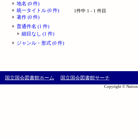
地名 (0 件)
統一タイトル (0 件)
1件中 1 - 1 件目
著作 (0 件)
普通件名 (1 件)
細目なし (1 件)
ジャンル・形式 (0 件)
国立国会図書館ホーム
国立国会図書館サーチ
Copyright © Nationa