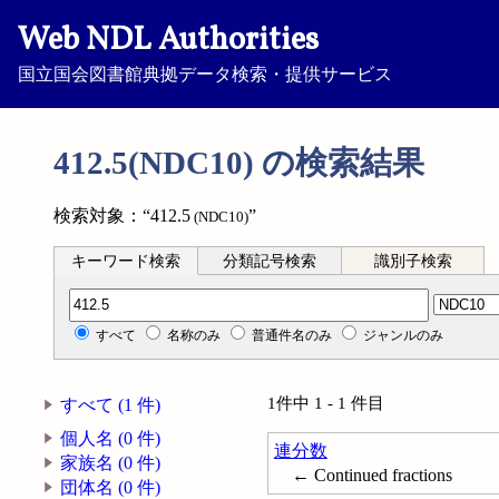
Web NDL Authorities
国立国会図書館典拠データ検索・提供サービス
412.5(NDC10) の検索結果
検索対象：“412.5
”
(NDC10)
キーワード検索
分類記号検索
識別子検索
分類記号検索
すべて
名称のみ
普通件名のみ
ジャンルのみ
1件中 1 - 1 件目
すべて (1 件)
個人名 (0 件)
連分数
家族名 (0 件)
← Continued fractions
団体名 (0 件)