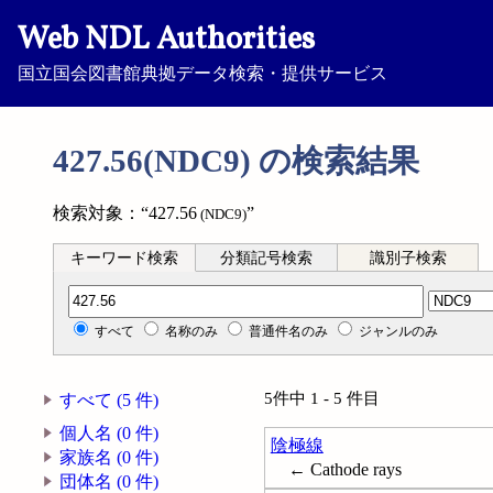
Web NDL Authorities
国立国会図書館典拠データ検索・提供サービス
427.56(NDC9) の検索結果
検索対象：“427.56
”
(NDC9)
キーワード検索
分類記号検索
識別子検索
分類記号検索
すべて
名称のみ
普通件名のみ
ジャンルのみ
5件中 1 - 5 件目
すべて (5 件)
個人名 (0 件)
陰極線
家族名 (0 件)
← Cathode rays
団体名 (0 件)