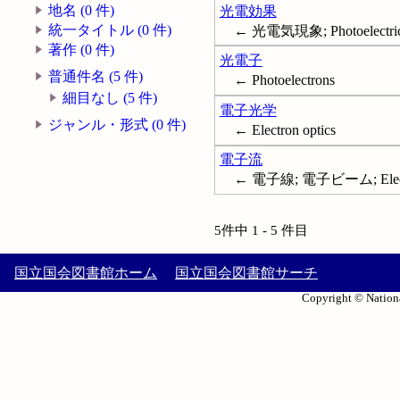
地名 (0 件)
光電効果
統一タイトル (0 件)
← 光電気現象; Photoelectric
著作 (0 件)
光電子
普通件名 (5 件)
← Photoelectrons
細目なし (5 件)
電子光学
ジャンル・形式 (0 件)
← Electron optics
電子流
← 電子線; 電子ビーム; Elect
5件中 1 - 5 件目
国立国会図書館ホーム
国立国会図書館サーチ
Copyright © Nationa